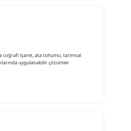
ta coğrafi işaret, ata tohumu, tarımsal
ıklarında uygulanabilir çözümler