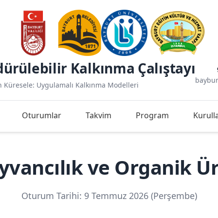
ürülebilir Kalkınma Çalıştayı
baybur
n Küresele: Uygulamalı Kalkınma Modelleri
Oturumlar
Takvim
Program
Kurull
ayvancılık ve Organik Ü
Oturum Tarihi: 9 Temmuz 2026 (Perşembe)