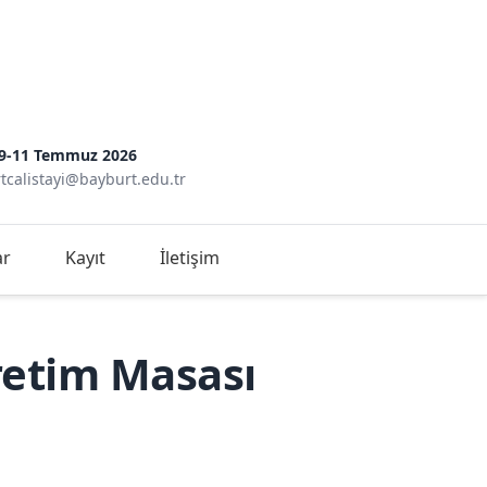
9-11 Temmuz 2026
tcalistayi@bayburt.edu.tr
ar
Kayıt
İletişim
retim Masası