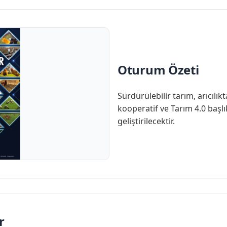
Oturum Özeti
Sürdürülebilir tarım, arıcılık
kooperatif ve Tarım 4.0 başl
geliştirilecektir.
r