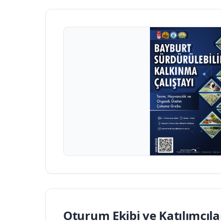
Oturum Ekibi ve Katılımcıla