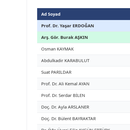
Ad Soyad
Prof. Dr. Yaşar ERDOĞAN
Arş. Gör. Burak AŞKIN
Osman KAYMAK
Abdulkadir KARABULUT
Suat PARILDAR
Prof. Dr. Ali Kemal AYAN
Prof. Dr. Serdar BİLEN
Doç. Dr. Ayla ARSLANER
Doç. Dr. Bülent BAYRAKTAR