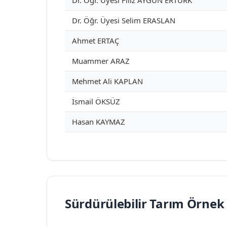
Dr. Öğr. Üyesi Filiz AYGÜN ERTÜRK
Dr. Öğr. Üyesi Selim ERASLAN
Ahmet ERTAÇ
Muammer ARAZ
Mehmet Ali KAPLAN
İsmail ÖKSÜZ
Hasan KAYMAZ
Sürdürülebilir Tarım Örne