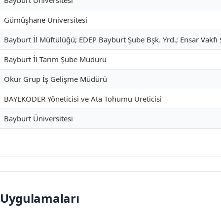
Bayburt Üniversitesi
Gümüşhane Üniversitesi
Bayburt İl Müftülüğü; EDEP Bayburt Şube Bşk. Yrd.; Ensar Vakfı
Bayburt İl Tarım Şube Müdürü
Okur Grup İş Gelişme Müdürü
BAYEKODER Yöneticisi ve Ata Tohumu Üreticisi
Bayburt Üniversitesi
k Uygulamaları