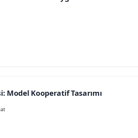
i: Model Kooperatif Tasarımı
uat