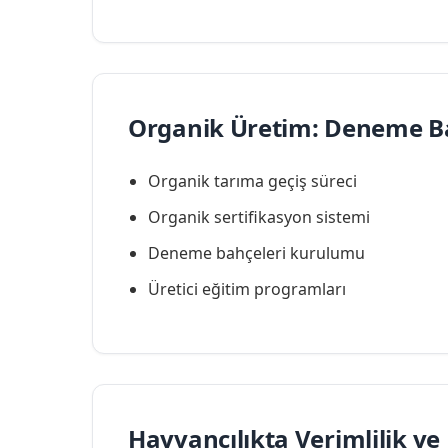
Organik Üretim: Deneme Bah
Organik tarıma geçiş süreci
Organik sertifikasyon sistemi
Deneme bahçeleri kurulumu
Üretici eğitim programları
Hayvancılıkta Verimlilik v