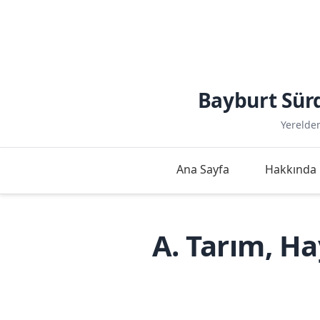
Bayburt Sürd
Yerelde
Ana Sayfa
Hakkında
A. Tarım, H