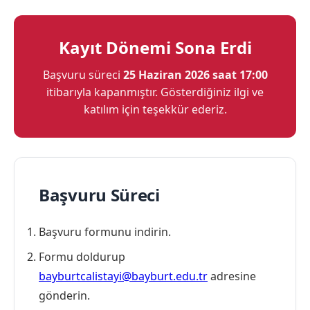
Kayıt Dönemi Sona Erdi
Başvuru süreci
25 Haziran 2026 saat 17:00
itibarıyla kapanmıştır. Gösterdiğiniz ilgi ve
katılım için teşekkür ederiz.
Başvuru Süreci
Başvuru formunu indirin.
Formu doldurup
bayburtcalistayi@bayburt.edu.tr
adresine
gönderin.