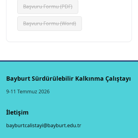
Başvuru Formu (PDF)
Başvuru Formu (Word)
Bayburt Sürdürülebilir Kalkınma Çalıştayı
9-11 Temmuz 2026
İletişim
bayburtcalistayi@bayburt.edu.tr