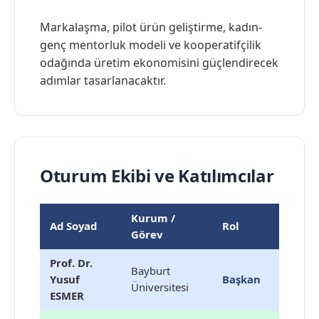
Markalaşma, pilot ürün geliştirme, kadın-
genç mentorluk modeli ve kooperatifçilik
odağında üretim ekonomisini güçlendirecek
adımlar tasarlanacaktır.
Oturum Ekibi ve Katılımcılar
Kurum /
Ad Soyad
Rol
Görev
Prof. Dr.
Bayburt
Yusuf
Başkan
Üniversitesi
ESMER